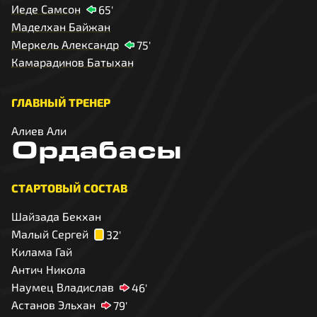
Иеде Самсон
65'
Маделхан Байжан
Меркель Александр
75'
Камарадинов Батыхан
ГЛАВНЫЙ ТРЕНЕР
Алиев Али
Ордабасы
СТАРТОВЫЙ СОСТАВ
Шайзада Бекхан
Малый Сергей
32'
Килама Гай
Антич Никола
Наумец Владислав
46'
Астанов Эльхан
79'