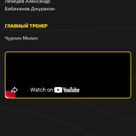
Лебедев Александр
Бабаханов Джурахон
ГЛАВНЫЙ ТРЕНЕР
Чурчич Милич